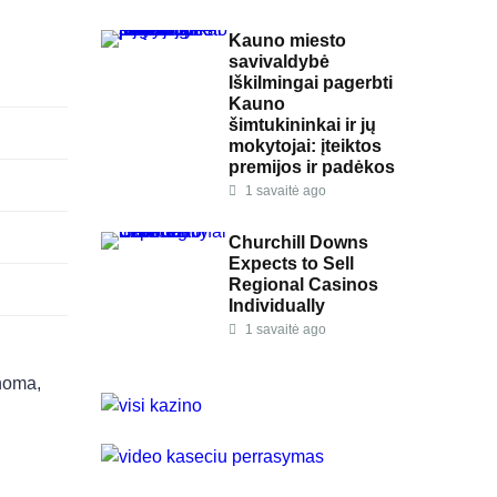
Kauno miesto
savivaldybė
Iškilmingai pagerbti
Kauno
šimtukininkai ir jų
mokytojai: įteiktos
premijos ir padėkos
1 savaitė ago
Churchill Downs
Expects to Sell
Regional Casinos
Individually
1 savaitė ago
inoma,