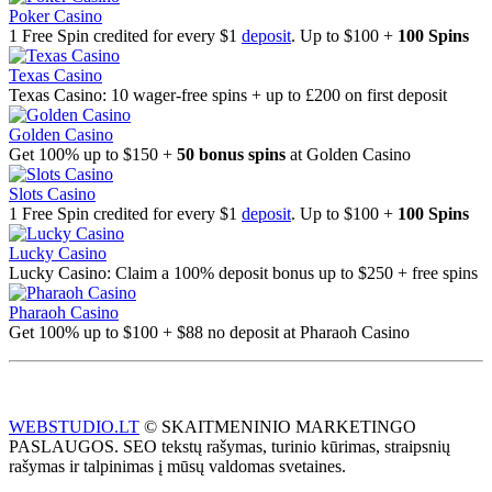
Poker Casino
1 Free Spin credited for every $1
deposit
. Up to $100 +
100 Spins
Texas Casino
Texas Casino: 10 wager-free spins + up to £200 on first deposit
Golden Casino
Get 100% up to $150 +
50 bonus spins
at Golden Casino
Slots Casino
1 Free Spin credited for every $1
deposit
. Up to $100 +
100 Spins
Lucky Casino
Lucky Casino: Claim a 100% deposit bonus up to $250 + free spins
Pharaoh Casino
Get 100% up to $100 + $88 no deposit at Pharaoh Casino
WEBSTUDIO.LT
© SKAITMENINIO MARKETINGO
PASLAUGOS. SEO tekstų rašymas, turinio kūrimas, straipsnių
rašymas ir talpinimas į mūsų valdomas svetaines.