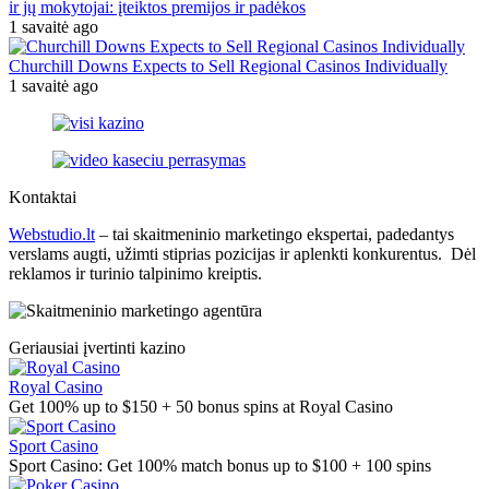
ir jų mokytojai: įteiktos premijos ir padėkos
1 savaitė ago
Churchill Downs Expects to Sell Regional Casinos Individually
1 savaitė ago
Kontaktai
Webstudio.lt
– tai skaitmeninio marketingo ekspertai, padedantys
verslams augti, užimti stiprias pozicijas ir aplenkti konkurentus. Dėl
reklamos ir turinio talpinimo kreiptis.
Geriausiai įvertinti kazino
Royal Casino
Get 100% up to $150 + 50 bonus spins at Royal Casino
Sport Casino
Sport Casino: Get 100% match bonus up to $100 + 100 spins