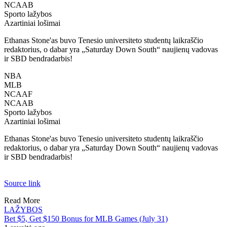
NCAAB
Sporto lažybos
Azartiniai lošimai
Ethanas Stone'as buvo Tenesio universiteto studentų laikraščio
redaktorius, o dabar yra „Saturday Down South“ naujienų vadovas
ir SBD bendradarbis!
NBA
MLB
NCAAF
NCAAB
Sporto lažybos
Azartiniai lošimai
Ethanas Stone'as buvo Tenesio universiteto studentų laikraščio
redaktorius, o dabar yra „Saturday Down South“ naujienų vadovas
ir SBD bendradarbis!
Source link
Read More
LAŽYBOS
Bet $5, Get $150 Bonus for MLB Games (July 31)