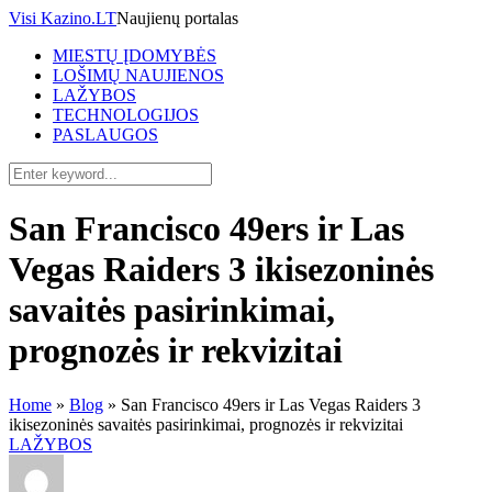
Visi Kazino.LT
Naujienų portalas
MIESTŲ ĮDOMYBĖS
LOŠIMŲ NAUJIENOS
LAŽYBOS
TECHNOLOGIJOS
PASLAUGOS
San Francisco 49ers ir Las
Vegas Raiders 3 ikisezoninės
savaitės pasirinkimai,
prognozės ir rekvizitai
Home
»
Blog
»
San Francisco 49ers ir Las Vegas Raiders 3
ikisezoninės savaitės pasirinkimai, prognozės ir rekvizitai
LAŽYBOS