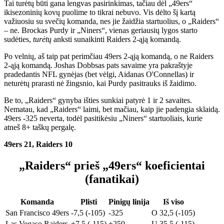
Tai turėtų būti gana lengvas pasirinkimas, tačiau dėl „49ers“
ikisezoninių kovų puolime to tikrai nebuvo. Vis dėlto šį kartą
važiuosiu su svečių komanda, nes jie žaidžia startuolius, o „Raiders“
– ne. Brockas Purdy ir „Niners“, vienas geriausių lygos starto
sudėties,
turėtų
anksti sunaikinti Raiders 2-ąją komandą.
Po velnių, aš taip pat perimčiau 49ers 2-ąją komandą, o ne Raiders
2-ąją komandą. Joshas Dobbsas pats savaime yra pakraštyje
pradedantis NFL gynėjas (bet vėlgi, Aidanas O'Connellas) ir
neturėtų prarasti nė žingsnio, kai Purdy pasitrauks iš žaidimo.
Be to, „Raiders“ gynyba išties sunkiai patyrė 1 ir 2 savaites.
Nematau, kad „Raiders“ laimi, bet mačiau, kaip jie padengia sklaidą.
49ers -325 neverta, todėl pasitikėsiu „Niners“ startuoliais, kurie
atneš 8+ taškų pergalę.
49ers 21, Raiders 10
„Raiders“ prieš „49ers“ koeficientai
(fanatikai)
Komanda
Plisti
Pinigų linija
Iš viso
San Francisco 49ers
-7,5 (-105)
-325
O 32,5 (-105)
Las Vegaso Raiders
+7,5 (-115)
+250
U 35,5 (-115)