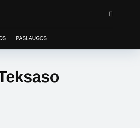
OS
PASLAUGOS
į Teksaso