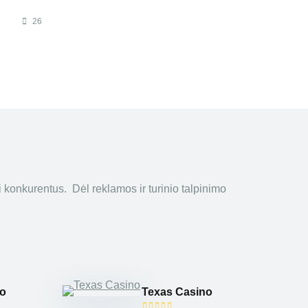
26
i konkurentus. Dėl reklamos ir turinio talpinimo
no
Texas Casino