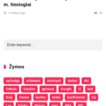
m. tiesiogiai
1 mėnuo ago
26
Žymos
apžvalga
atliekami
atsisiųsti
darbai
dėl
futbolo
Gaukite
geriausi
Google
iš
kad
Kaip
Kauno
kazino
kodai
koeficientai
Ką
Las
lažybų
Miesto
mėn
NBA
NFL