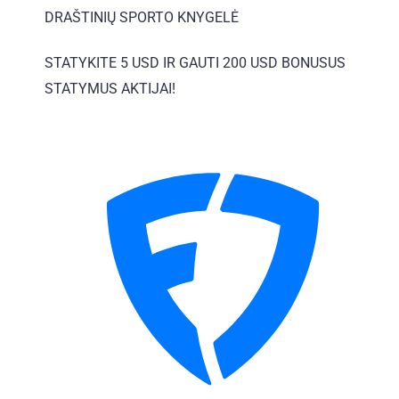
DRAŠTINIŲ SPORTO KNYGELĖ
STATYKITE 5 USD IR GAUTI 200 USD BONUSUS
STATYMUS AKTIJAI!