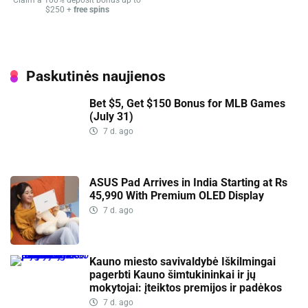
Claim a 100% deposit bonus up to
$250 +
free spins
Paskutinės naujienos
Bet $5, Get $150 Bonus for MLB Games
(July 31)
7 d. ago
ASUS Pad Arrives in India Starting at Rs
45,990 With Premium OLED Display
7 d. ago
Kauno miesto savivaldybė Iškilmingai
pagerbti Kauno šimtukininkai ir jų
mokytojai: įteiktos premijos ir padėkos
7 d. ago