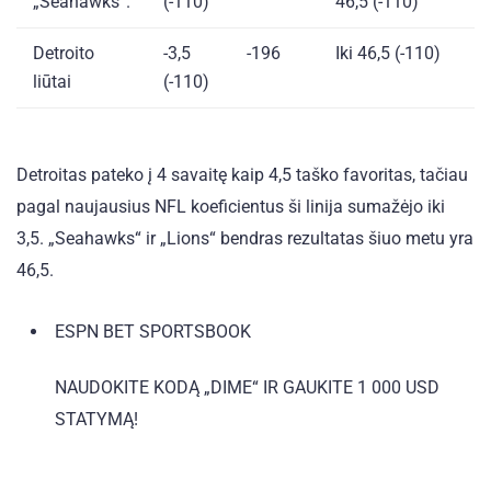
„Seahawks“.
(-110)
46,5 (-110)
Detroito
-3,5
-196
Iki 46,5 (-110)
liūtai
(-110)
Detroitas pateko į 4 savaitę kaip 4,5 taško favoritas, tačiau
pagal naujausius NFL koeficientus ši linija sumažėjo iki
3,5. „Seahawks“ ir „Lions“ bendras rezultatas šiuo metu yra
46,5.
ESPN BET SPORTSBOOK
NAUDOKITE KODĄ „DIME“ IR GAUKITE 1 000 USD
STATYMĄ!