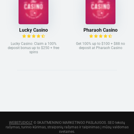
Lucky Casino
Pharaoh Casino
Lucky Casino: Claim a 100%
Get 100% up to $100 + $88 no
deposit bonus up to $250 + free
deposit at Pharaoh Casino
spins
WEBSTUDIO.LT
© SKAITMENINIO MARKETINGO PASLAUGOS. SEO tekstų
rašymas, turinio kūrimas, straipsnių rašymas ir talpinimas į mūsų valdomas
svetaines.