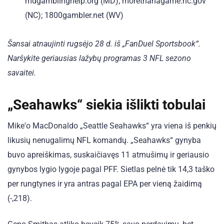
mdgamblinghelp.org (MD); morethanagame.nc.gov
(NC); 1800gambler.net (WV)
Šansai atnaujinti rugsėjo 28 d. iš „FanDuel Sportsbook“.
Naršykite geriausias lažybų programas 3 NFL sezono
savaitei.
„Seahawks“ siekia išlikti tobulai
Mike'o MacDonaldo „Seattle Seahawks“ yra viena iš penkių
likusių nenugalimų NFL komandų. „Seahawks“ gynyba
buvo apreiškimas, suskaičiavęs 11 atmušimų ir geriausio
gynybos lygio lygoje pagal PFF. Sietlas pelnė tik 14,3 taško
per rungtynes ​​ir yra antras pagal EPA per vieną žaidimą
(-,218).