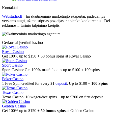
Kontaktai
Webstudio.lt
– tai skaitmeninio marketingo ekspertai, padedantys
verslams augti, užimti stiprias pozicijas ir aplenkti konkurentus. Dėl
reklamos ir turinio talpinimo kreiptis.
Geriausiai įvertinti kazino
Royal Casino
Get 100% up to $150 + 50 bonus spins at Royal Casino
Sport Casino
Sport Casino: Get 100% match bonus up to $100 + 100 spins
Poker Casino
1 Free Spin credited for every $1
deposit
. Up to $100 +
100 Spins
Texas Casino
Texas Casino: 10 wager-free spins + up to £200 on first deposit
Golden Casino
Get 100% up to $150 +
50 bonus spins
at Golden Casino