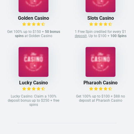
Golden Casino
Slots Casino
Get 100% up to $150 +
50 bonus
1 Free Spin credited for every $1
spins
at Golden Casino
deposit
. Up to $100 +
100 Spins
Lucky Casino
Pharaoh Casino
Lucky Casino: Claim a 100%
Get 100% up to $100 + $88 no
deposit bonus up to $250 + free
deposit at Pharaoh Casino
spins