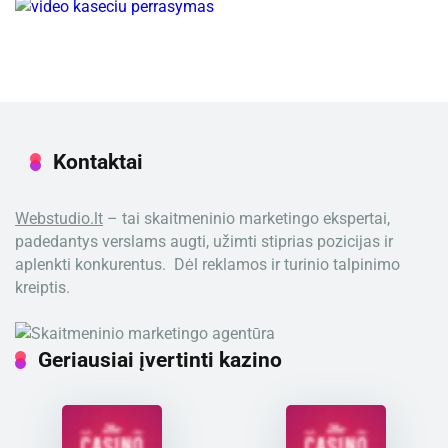
Kontaktai
Webstudio.lt
– tai skaitmeninio marketingo ekspertai,
padedantys verslams augti, užimti stiprias pozicijas ir
aplenkti konkurentus. Dėl reklamos ir turinio talpinimo
kreiptis.
Geriausiai įvertinti kazino