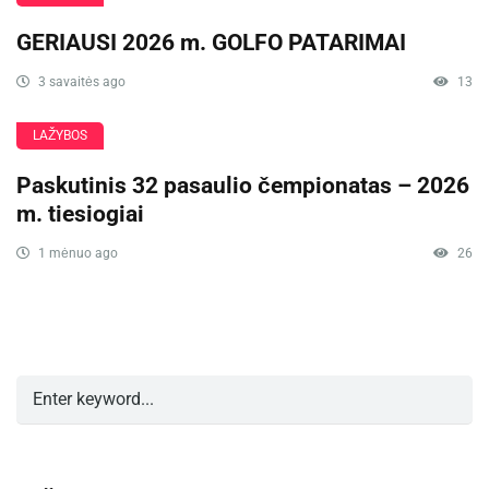
GERIAUSI 2026 m. GOLFO PATARIMAI
3 savaitės ago
13
LAŽYBOS
Paskutinis 32 pasaulio čempionatas – 2026
m. tiesiogiai
1 mėnuo ago
26