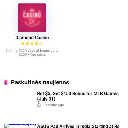
Diamond Casino
Claim a 100% deposit bonus up to
$250 +
free spins
Paskutinės naujienos
Bet $5, Get $150 Bonus for MLB Games
(July 31)
1 savaitė ago
ASUS Pad Arrives in India Starting at Rs