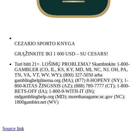
CEZARIO SPORTO KNYGA
GRĄŽINKITE IKI 1 000 USD – SU CESARS!
Turi būti 21+. LOŠIMŲ PROBLEMA? Skambinkite 1-800-
GAMBLER (CO, IL, KS, KY, MD, MI, NC, NJ, OH, PA,
TN, VA, VT, WV, WY); (800) 327-5050 arba
gamblinghelplinema.org (MA); (877) 8-HOPENY (NY); 1-
800-KITAS ŽINGSNIS (AZ); (888) 789-7777 (CT); 1-800-
BETS-OFF (IA); 1-800-9-WITH-IT (IN);
mdgamblinghelp.org (MD); morethanagame.nc.gov (NC);
1800gambler.net (WV)
Source link