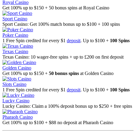
Royal Casino
Get 100% up to $150 + 50 bonus spins at Royal Casino
Sport Casino
Sport Casino: Get 100% match bonus up to $100 + 100 spins
Poker Casino
1 Free Spin credited for every $1
deposit
. Up to $100 +
100 Spins
Texas Casino
Texas Casino: 10 wager-free spins + up to £200 on first deposit
Golden Casino
Get 100% up to $150 +
50 bonus spins
at Golden Casino
Slots Casino
1 Free Spin credited for every $1
deposit
. Up to $100 +
100 Spins
Lucky Casino
Lucky Casino: Claim a 100% deposit bonus up to $250 + free spins
Pharaoh Casino
Get 100% up to $100 + $88 no deposit at Pharaoh Casino