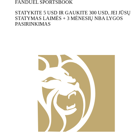
FANDUEL SPORTSBOOK
STATYKITE 5 USD IR GAUKITE 300 USD, JEI JŪSŲ
STATYMAS LAIMĖS + 3 MĖNESIŲ NBA LYGOS
PASIRINKIMAS