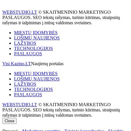
WEBSTUDIO.LT
© SKAITMENINIO MARKETINGO
PASLAUGOS. SEO tekstų rašymas, turinio kūrimas, straipsnių
rašymas ir talpinimas į mūsų valdomas svetaines.
MIESTŲ ĮDOMYBĖS
LOŠIMŲ NAUJIENOS
LAŽYBOS
TECHNOLOGIJOS
PASLAUGOS
Visi Kazino.LT
Naujienų portalas
MIESTŲ ĮDOMYBĖS
LOŠIMŲ NAUJIENOS
LAŽYBOS
TECHNOLOGIJOS
PASLAUGOS
WEBSTUDIO.LT
© SKAITMENINIO MARKETINGO
PASLAUGOS. SEO tekstų rašymas, turinio kūrimas, straipsnių
rašymas ir talpinimas į mūsų valdomas svetaines.
Close