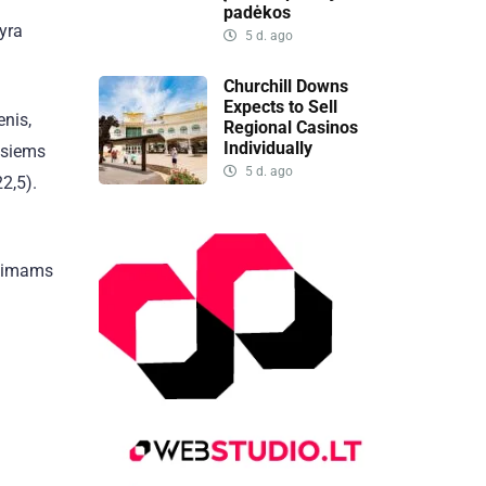
padėkos
 yra
5 d. ago
Churchill Downs
Expects to Sell
enis,
Regional Casinos
Individually
isiems
5 d. ago
2,5).
kimams