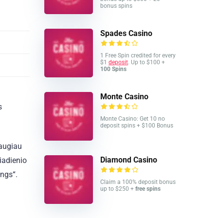
bonus spins
Spades Casino
1 Free Spin credited for every
$1
deposit
. Up to $100 +
100 Spins
Monte Casino
s
Monte Casino: Get 10 no
deposit spins + $100 Bonus
daugiau
Diamond Casino
čiadienio
ings“.
Claim a 100% deposit bonus
up to $250 +
free spins