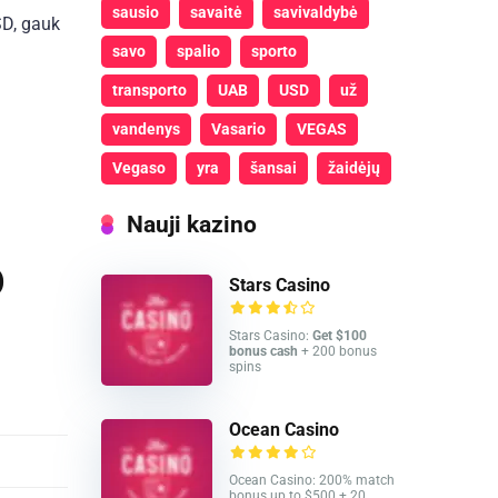
sausio
savaitė
savivaldybė
SD, gauk
savo
spalio
sporto
transporto
UAB
USD
už
vandenys
Vasario
VEGAS
Vegaso
yra
šansai
žaidėjų
Nauji kazino
D
Stars Casino
Stars Casino:
Get $100
bonus cash
+ 200 bonus
spins
Ocean Casino
Ocean Casino: 200% match
bonus up to $500 + 20