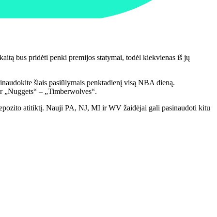
kaitą bus pridėti penki premijos statymai, todėl kiekvienas iš jų
naudokite šiais pasiūlymais penktadienį visą NBA dieną.
 ir „Nuggets“ – „Timberwolves“.
to atitiktį. Nauji PA, NJ, MI ir WV žaidėjai gali pasinaudoti kitu