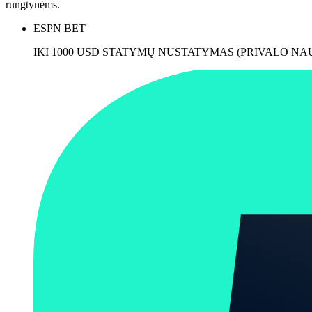
rungtynėms.
ESPN BET
IKI 1000 USD STATYMŲ NUSTATYMAS (PRIVALO NA