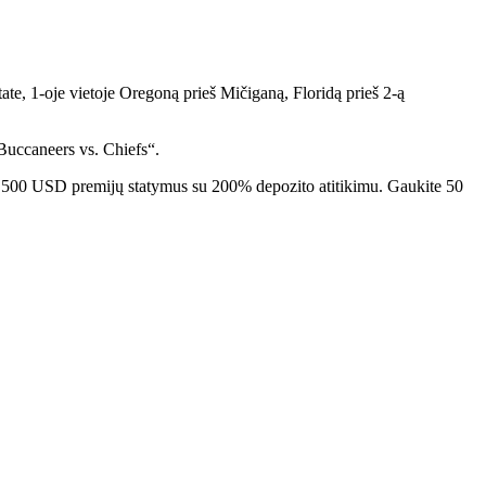
State, 1-oje vietoje Oregoną prieš Mičiganą, Floridą prieš 2-ą
„Buccaneers vs. Chiefs“.
 500 USD premijų statymus su 200% depozito atitikimu. Gaukite 50