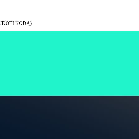
UDOTI KODĄ)