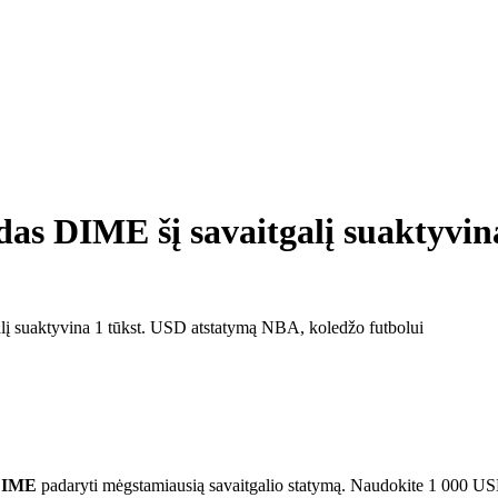
as DIME šį savaitgalį suaktyvin
į suaktyvina 1 tūkst. USD atstatymą NBA, koledžo futbolui
 DIME
padaryti mėgstamiausią savaitgalio statymą. Naudokite 1 000 US