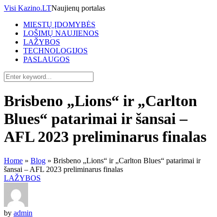
Visi Kazino.LT
Naujienų portalas
MIESTŲ ĮDOMYBĖS
LOŠIMŲ NAUJIENOS
LAŽYBOS
TECHNOLOGIJOS
PASLAUGOS
Brisbeno „Lions“ ir „Carlton
Blues“ patarimai ir šansai –
AFL 2023 preliminarus finalas
Home
»
Blog
»
Brisbeno „Lions“ ir „Carlton Blues“ patarimai ir
šansai – AFL 2023 preliminarus finalas
LAŽYBOS
by
admin