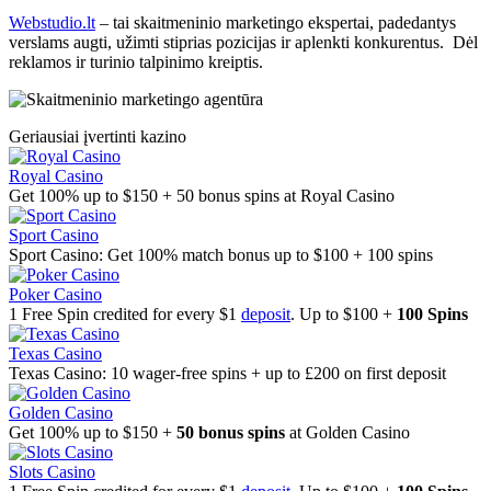
Webstudio.lt
– tai skaitmeninio marketingo ekspertai, padedantys
verslams augti, užimti stiprias pozicijas ir aplenkti konkurentus. Dėl
reklamos ir turinio talpinimo kreiptis.
Geriausiai įvertinti kazino
Royal Casino
Get 100% up to $150 + 50 bonus spins at Royal Casino
Sport Casino
Sport Casino: Get 100% match bonus up to $100 + 100 spins
Poker Casino
1 Free Spin credited for every $1
deposit
. Up to $100 +
100 Spins
Texas Casino
Texas Casino: 10 wager-free spins + up to £200 on first deposit
Golden Casino
Get 100% up to $150 +
50 bonus spins
at Golden Casino
Slots Casino