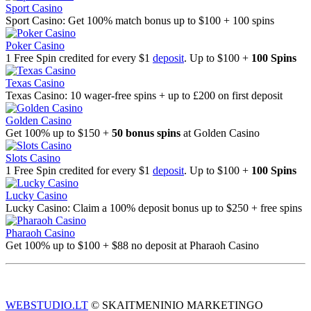
Sport Casino
Sport Casino: Get 100% match bonus up to $100 + 100 spins
Poker Casino
1 Free Spin credited for every $1
deposit
. Up to $100 +
100 Spins
Texas Casino
Texas Casino: 10 wager-free spins + up to £200 on first deposit
Golden Casino
Get 100% up to $150 +
50 bonus spins
at Golden Casino
Slots Casino
1 Free Spin credited for every $1
deposit
. Up to $100 +
100 Spins
Lucky Casino
Lucky Casino: Claim a 100% deposit bonus up to $250 + free spins
Pharaoh Casino
Get 100% up to $100 + $88 no deposit at Pharaoh Casino
WEBSTUDIO.LT
© SKAITMENINIO MARKETINGO