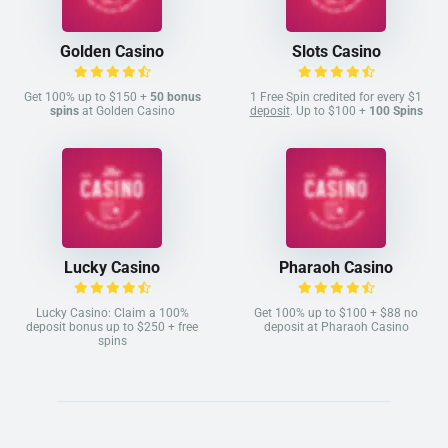
Golden Casino
Slots Casino
Get 100% up to $150 +
50 bonus
1 Free Spin credited for every $1
spins
at Golden Casino
deposit
. Up to $100 +
100 Spins
Lucky Casino
Pharaoh Casino
Lucky Casino: Claim a 100%
Get 100% up to $100 + $88 no
deposit bonus up to $250 + free
deposit at Pharaoh Casino
spins