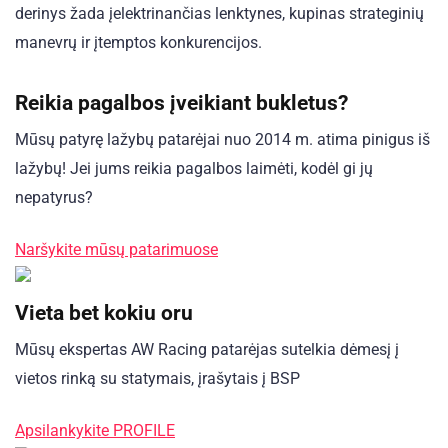
derinys žada įelektrinančias lenktynes, kupinas strateginių
manevrų ir įtemptos konkurencijos.
Reikia pagalbos įveikiant bukletus?
Mūsų patyrę lažybų patarėjai nuo 2014 m. atima pinigus iš
lažybų! Jei jums reikia pagalbos laimėti, kodėl gi jų
nepatyrus?
Naršykite mūsų patarimuose
Vieta bet kokiu oru
Mūsų ekspertas AW Racing patarėjas sutelkia dėmesį į
vietos rinką su statymais, įrašytais į BSP
Apsilankykite PROFILE