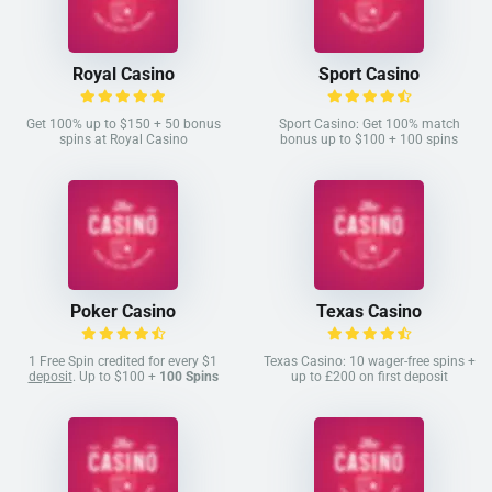
Royal Casino
Sport Casino
Get 100% up to $150 + 50 bonus
Sport Casino: Get 100% match
spins at Royal Casino
bonus up to $100 + 100 spins
Poker Casino
Texas Casino
1 Free Spin credited for every $1
Texas Casino: 10 wager-free spins +
deposit
. Up to $100 +
100 Spins
up to £200 on first deposit