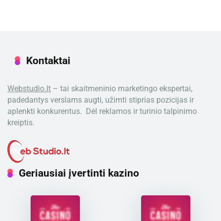
Kontaktai
Webstudio.lt
– tai skaitmeninio marketingo ekspertai,
padedantys verslams augti, užimti stiprias pozicijas ir
aplenkti konkurentus. Dėl reklamos ir turinio talpinimo
kreiptis.
Geriausiai įvertinti kazino