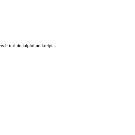
 ir turinio talpinimo kreiptis.