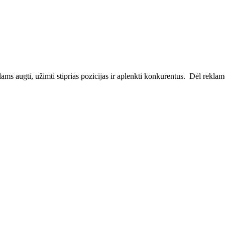
ms augti, užimti stiprias pozicijas ir aplenkti konkurentus. Dėl reklamos