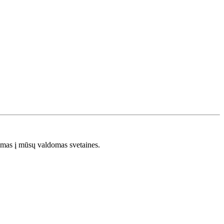
s į mūsų valdomas svetaines.