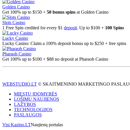
Golden Casino
Get 100% up to $150 +
50 bonus spins
at Golden Casino
Slots Casino
1 Free Spin credited for every $1
deposit
. Up to $100 +
100 Spins
Lucky Casino
Lucky Casino: Claim a 100% deposit bonus up to $250 + free spins
Pharaoh Casino
Get 100% up to $100 + $88 no deposit at Pharaoh Casino
WEBSTUDIO.LT
© SKAITMENINIO MARKETINGO PASLAUGOS. SEO tek
MIESTŲ ĮDOMYBĖS
LOŠIMŲ NAUJIENOS
LAŽYBOS
TECHNOLOGIJOS
PASLAUGOS
Visi Kazino.LT
Naujienų portalas