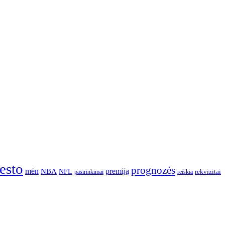
esto
prognozės
mėn
premiją
NBA
NFL
rekvizitai
pasirinkimai
reiškia