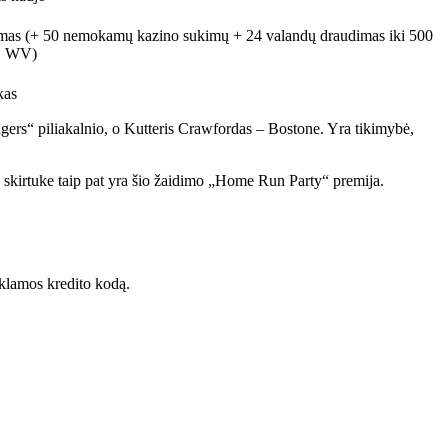
mas (+ 50 nemokamų kazino sukimų + 24 valandų draudimas iki 500
, WV)
kas
dgers“ piliakalnio, o Kutteris Crawfordas – Bostone. Yra tikimybė,
 skirtuke taip pat yra šio žaidimo „Home Run Party“ premija.
klamos kredito kodą.