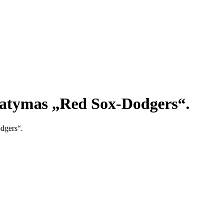
tatymas „Red Sox-Dodgers“.
dgers“.