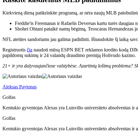
Kiekvieną dieną patikrinkite programą, ar nėra naujų MLB patobulinim
Freddie'is Freemanas ir Rafaelis Deversas kartu turės daugiau
Shohei Ohtani pataikė namų bėgimą, Teoscaras Hernandezas įr
NFL ateities sandoriams jau galima padidinti. Išnaudokite šį laiką sa
Registruotis
čia
naudoti mūsų ESPN BET reklamos kredito kodą DIME. St
papildomų sukimų ir 24 valandų draudimo premiją Holivudo kazino.
21+ ir yra dalyvaujančiose valstybėse. Azartinių lošimų problema? 
Aleksas Paytonas
Golfas
Kentukio gyventojas Alexas yra Luisvilio universiteto absolventas ir ai
Golfas
Kentukio gyventojas Alexas yra Luisvilio universiteto absolventas ir ai