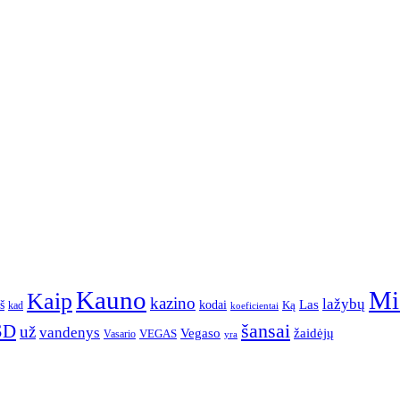
Kauno
Mi
Kaip
kazino
lažybų
Las
iš
kodai
Ką
kad
koeficientai
šansai
SD
už
vandenys
žaidėjų
Vegaso
VEGAS
Vasario
yra