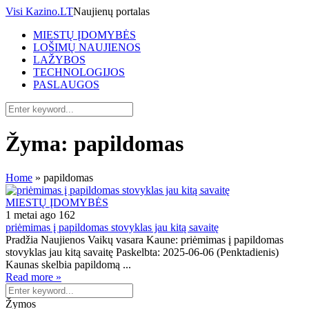
Visi Kazino.LT
Naujienų portalas
MIESTŲ ĮDOMYBĖS
LOŠIMŲ NAUJIENOS
LAŽYBOS
TECHNOLOGIJOS
PASLAUGOS
Žyma:
papildomas
Home
»
papildomas
MIESTŲ ĮDOMYBĖS
1 metai ago
162
priėmimas į papildomas stovyklas jau kitą savaitę
Pradžia Naujienos Vaikų vasara Kaune: priėmimas į papildomas
stovyklas jau kitą savaitę Paskelbta: 2025-06-06 (Penktadienis)
Kaunas skelbia papildomą ...
Read more »
Žymos