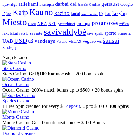
geriausi
darbai
atliekami
dėl
apžvalga
Google
atsisiųsti
futbolo
Gaukite
Kauno
Kaip
kazino
lažybų
Las
iš
kodai
Ką
kad
koeficientai
Miesto
prognozės
mėn
premiją
NBA
NFL
pasirinkimai
reiškia
savivaldybė
sporto
savaitė
rekvizitai
spalio
sausio
transporto
savo
šansai
USD
už
UAB
vandenys
Vegaso
VEGAS
Vasario
yra
žaidėjų
Nauji kazino
Stars Casino
Stars Casino:
Get $100 bonus cash
+ 200 bonus spins
Ocean Casino
Ocean Casino: 200% match bonus up to $500 + 20 bonus spins
Spades Casino
1 Free Spin credited for every $1
deposit
. Up to $100 +
100 Spins
Monte Casino
Monte Casino: Get 10 no deposit spins + $100 Bonus
Diamond Casino